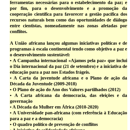
ferramentas necessárias para o estabelecimento da paz; e
por fim, para o desenvolvimento e a promoção da
cooperação científica para favorecer a gestão pacífica dos
recursos naturais bem como das oportunidades de diálogo
entre cientistas, nomeadamente nas zonas afetadas por
conflitos.
A União africana lançou algumas iniciativas políticas e de
programas à escala continental tendo como objetivo a paz e
o desenvolvimento sustentável:
• A Campanha internacional «Ajamos pela paz» que inclui
o Dia internacional da paz (21 de setembro) e a iniciativa de
educação para a paz nos Estados frágeis.
• A Carta da juventude africana e o Plano de ação da
Década da Juventude (2009-2018)
• O Plano de ação do Ano dos Valores partilhados (2012)
• A Carta africana da democracia, das eleições e da
governação
• A Década da Mulher em África (2010-2020)
• A Universidade pan-africana (com referência à Educação
para a paz e a democracia)
• O quadro político de prevenção de conflitos