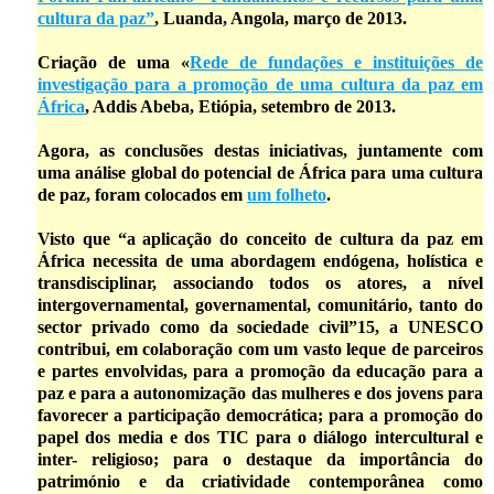
cultura da paz”
, Luanda, Angola, março de 2013.
Criação de uma «
Rede de fundações e instituições de
investigação para a promoção de uma cultura da paz em
África
, Addis Abeba, Etiópia, setembro de 2013.
Agora, as conclusões destas iniciativas, juntamente com
uma análise global do potencial de África para uma cultura
de paz, foram colocados em
um folheto
.
Visto que “a aplicação do conceito de cultura da paz em
África necessita de uma abordagem endógena, holística e
transdisciplinar, associando todos os atores, a nível
intergovernamental, governamental, comunitário, tanto do
sector privado como da sociedade civil”15, a UNESCO
contribui, em colaboração com um vasto leque de parceiros
e partes envolvidas, para a promoção da educação para a
paz e para a autonomização das mulheres e dos jovens para
favorecer a participação democrática; para a promoção do
papel dos media e dos TIC para o diálogo intercultural e
inter- religioso; para o destaque da importância do
património e da criatividade contemporânea como