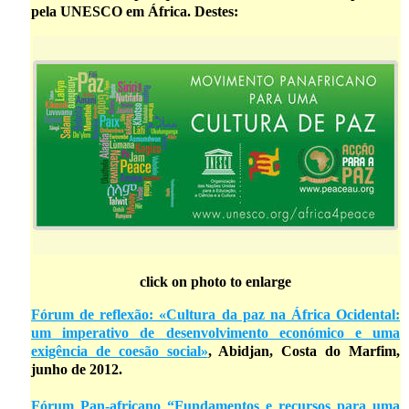
pela UNESCO em África. Destes:
click on photo to enlarge
Fórum de reflexão: «Cultura da paz na África Ocidental:
um imperativo de desenvolvimento económico e uma
exigência de coesão social»
, Abidjan, Costa do Marfim,
junho de 2012.
Fórum Pan-africano “Fundamentos e recursos para uma