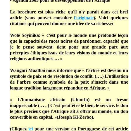
• Agenda 2063 pour le développement de l’Afrique
La brochure est plus riche qu'il n'y parait dans cet bref
article (vous pouvez consulter
l'originale
). Voici quelques
citations qui peuvent donner une idée de sa richesse:
Wole Soyinika: « c’est pour le monde une profonde leçon
que la capacité des races noires de pardonner, capacité que
je le pense souvent, tient pour une grande part aux
préceptes éthiques issus de leurs visions du monde et leurs
religions authentiques … »
Wangari Maathai nous informe que « l’arbre est devenu un
symbole de paix et de résolution de conflit. (….) L’utilisation
de l’arbre comme symbole de la paix s’inscrit dans une
longue tradition largement répandue en Afrique. »
« L’humanisme africain (Ubuntu) est un trésor
inappréciable ( . . . ) C’est peut-être le bien, le service, le don
le plus précieux que l’Afrique ait à offrir au monde, un don
convertible en capital. »(Joseph Ki-Zerbo).
(Cliquez
ici
pour une version en Portuguese de cet article