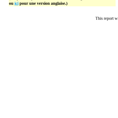
ou
ici
pour une version anglaise.)
This report w