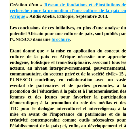
Création d’un «
Réseau de fondations et d’institutions de
recherche pour la promotion d’une culture de la paix en
Afrique
» Addis Abeba, Ethiopie, Septembre 2013.
Les conclusions de ces initiatives, en plus d'une analyse du
potentiel Africain pour une culture de paix, sont publiés par
l'UNESCO dans une
brochure
.
Etant donné que « la mise en application du concept de
culture de la paix en Afrique nécessite une approche
endogène, holistique et transdisciplinaire, associant tous les
acteurs, au niveau intergouvernemental, gouvernemental,
communautaire, du secteur privé et de la société civile» 15 ,
l’UNESCO contribue, en collaboration avec un vaste
éventail de partenaires et de parties prenantes, à la
promotion de l’éducation à la paix et à l’autonomisation des
femmes et des jeunes pour favoriser la participation
démocratique; à la promotion du rôle des médias et des
TIC pour le dialogue interculturel et interreligieux; à la
mise en avant de l’importance du patrimoine et de la
créativité contemporaine comme outils nécessaires pour
l’établissement de la paix; et, enfin, au développement et à