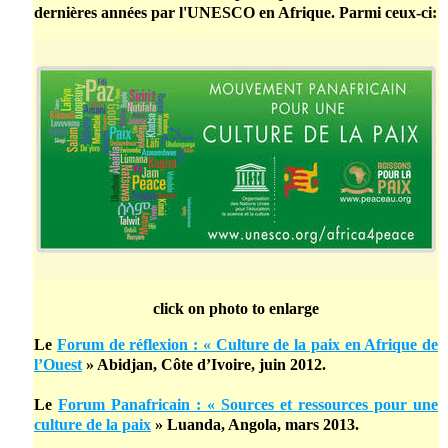
dernières années par l'UNESCO en Afrique. Parmi ceux-ci:
click on photo to enlarge
Le
Forum de réflexion : « Culture de la paix en Afrique de
l’Ouest
» Abidjan, Côte d’Ivoire, juin 2012.
Le
Forum Panafricain : « Sources et ressources pour une
culture de la paix
» Luanda, Angola, mars 2013.