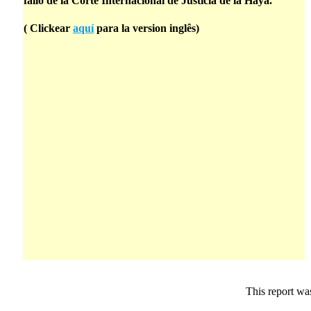
fallo de la Corte Internacional de Justicia de la Haya.
( Clickear
aquí
para la version inglês)
This report wa