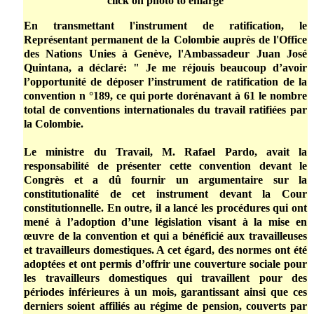
click on photo to enlarge
En transmettant l'instrument de ratification, le
Représentant permanent de la Colombie auprès de l'Office
des Nations Unies à Genève, l'Ambassadeur Juan José
Quintana, a déclaré: " Je me réjouis beaucoup d’avoir
l’opportunité de déposer l’instrument de ratification de la
convention n °189, ce qui porte dorénavant à 61 le nombre
total de conventions internationales du travail ratifiées par
la Colombie.
Le ministre du Travail, M. Rafael Pardo, avait la
responsabilité de présenter cette convention devant le
Congrès et a dû fournir un argumentaire sur la
constitutionalité de cet instrument devant la Cour
constitutionnelle. En outre, il a lancé les procédures qui ont
mené à l’adoption d’une législation visant à la mise en
œuvre de la convention et qui a bénéficié aux travailleuses
et travailleurs domestiques. A cet égard, des normes ont été
adoptées et ont permis d’offrir une couverture sociale pour
les travailleurs domestiques qui travaillent pour des
périodes inférieures à un mois, garantissant ainsi que ces
derniers soient affiliés au régime de pension, couverts par