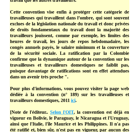
travail que les autres travailleurs.
Cette convention vise enfin à protéger cette catégorie de
travailleuses qui travaillent dans l’ombre, qui sont souvent
exclues de la législation nationale du travail et donc privées
de droits fondamentaux du travail dont la majorité des
travailleurs jouissent, comme par exemple, les limites des
heures de travail, les jours de repos hebdomadaire, les
congés annuels payés, le salaire minimum et la couverture
de la sécurité sociale. La ratification par la Colombie
confirme que la dynamique autour de la convention sur les
travailleuses et travailleurs domestiques ne faiblit pas,
puisque davantage de ratifications sont en effet attendues
dans un avenir très proche ".
Pour plus d'informations, vous pouvez visiter la page web
dédiée à la convention (n° 189) sur les travailleuses et
travailleurs domestiques, 2011
ici
.
[Note de l'éditeur..
Selon l'OIT
, la convention est déjà en
vigueur en Bolivie, le Paraguay, le Nicaragua et l'Uruguay,
ainsi que l'Italie, l'île Maurice et les Philippines. Il n'a pas
été ratifié et, bien sûr, n'est pas en vigueur, par aucun des