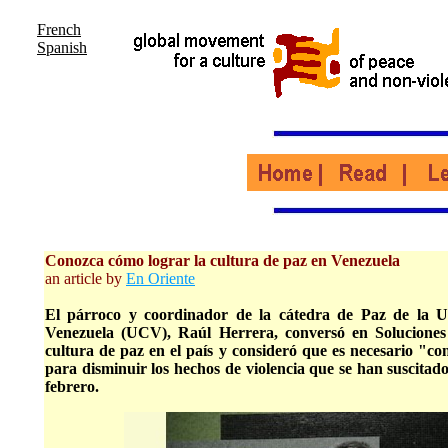
French
Spanish
Conozca cómo lograr la cultura de paz en Venezuela
an article by
En Oriente
El párroco y coordinador de la cátedra de Paz de la U
Venezuela (UCV), Raúl Herrera, conversó en Soluciones
cultura de paz en el país y consideró que es necesario "c
para disminuir los hechos de violencia que se han suscitad
febrero.