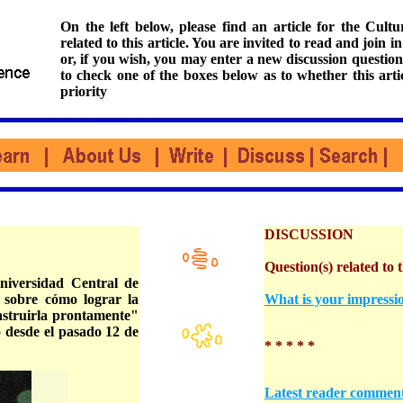
On the left below, please find an article for the Cul
related to this article. You are invited to read and join i
or, if you wish, you may enter a new discussion question
to check one of the boxes below as to whether this arti
priority
DISCUSSION
Question(s) related to t
niversidad Central de
 sobre cómo lograr la
What is your impressio
onstruirla prontamente"
o desde el pasado 12 de
* * * * *
Latest reader commen