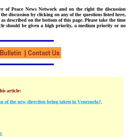
ture of Peace News Network and on the right the discussion
n the discussion by clicking on any of the questions listed here,
 as described on the bottom of this page. Please take the time
cle should be given a high priority, a medium priority or no
his article:
n of the new direction being taken in Venezuela?,
t: