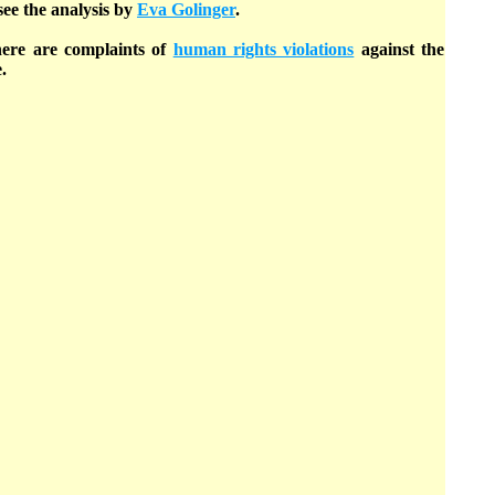
 see the analysis by
Eva Golinger
.
here are complaints of
human rights violations
against the
.