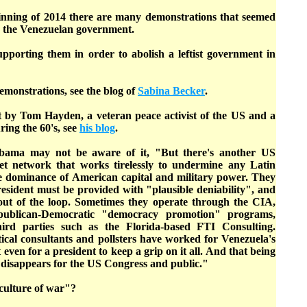
inning of 2014 there are many demonstrations that seemed
 the Venezuelan government.
upporting them in order to abolish a leftist government in
demonstrations, see the blog of
Sabina Becker
.
 by Tom Hayden, a veteran peace activist of the US and a
ring the 60's, see
his blog
.
Obama may not be aware of it, "But there's another US
et network that works tirelessly to undermine any Latin
e dominance of American capital and military power. They
esident must be provided with "plausible deniability", and
ut of the loop. Sometimes they operate through the CIA,
ublican-Democratic "democracy promotion" programs,
ird parties such as the Florida-based FTI Consulting.
ical consultants and pollsters have worked for Venezuela's
lt even for a president to keep a grip on it all. And that being
 disappears for the US Congress and public."
culture of war"?