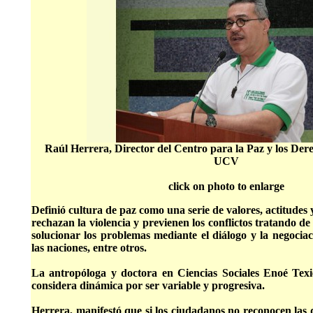
Raúl Herrera, Director del Centro para la Paz y los De
UCV
click on photo to enlarge
Definió cultura de paz como una serie de valores, actitude
rechazan la violencia y previenen los conflictos tratando de
solucionar los problemas mediante el diálogo y la negociac
las naciones, entre otros.
La antropóloga y doctora en Ciencias Sociales Enoé Texie
considera dinámica por ser variable y progresiva.
Herrera, manifestó que si los ciudadanos no reconocen las di