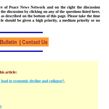
ture of Peace News Network and on the right the discussion
n the discussion by clicking on any of the questions listed here,
 as described on the bottom of this page. Please take the time
cle should be given a high priority, a medium priority or no
his article:
 lead to economic decline and collapse?,
t: