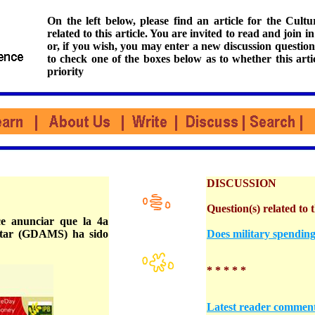
On the left below, please find an article for the Cul
related to this article. You are invited to read and join i
or, if you wish, you may enter a new discussion question
to check one of the boxes below as to whether this arti
priority
DISCUSSION
Question(s) related to t
ce anunciar que la 4a
litar (GDAMS) ha sido
Does military spending
* * * * *
Latest reader commen