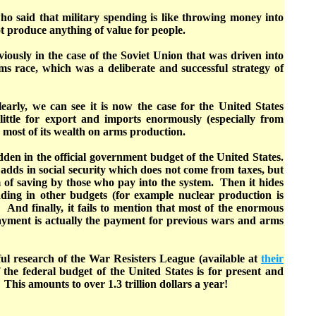
ho said that military spending is like throwing money into
not produce anything of value for people.
iously in the case of the Soviet Union that was driven into
s race, which was a deliberate and successful strategy of
early, we can see it is now the case for the United States
ittle for export and imports enormously (especially from
s most of its wealth on arms production.
den in the official government budget of the United States.
adds in social security which does not come from taxes, but
 of saving by those who pay into the system. Then it hides
ding in other budgets (for example nuclear production is
And finally, it fails to mention that most of the enormous
ayment is actually the payment for previous wars and arms
ul research of the War Resisters League (available at
their
f the federal budget of the United States is for present and
 This amounts to over 1.3 trillion dollars a year!