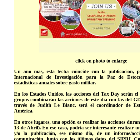
click on photo to enlarge
Un año más, esta fecha coincide con la publicación, po
Internacional de Investigación para la Paz de Estoc
estadísticas anuales sobre gasto militar.
En los Estados Unidos, las acciones del Tax Day serán el 
grupos combinarán las acciones de este día con las del 
través de Judith Le Blanc, será el coordinador de Es
América.
En otros lugares, una opción es realizar las acciones duran
13 de Abril). En ese caso, podría ser interesante realizar u
y/o la publicación, ese mismo día, de un informe/acc
comunicación, junto con los últimos datos del SIPRI. C