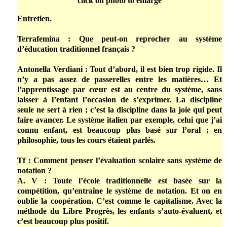
click on photo to enlarge
Entretien.
Terrafemina : Que peut-on reprocher au système
d’éducation traditionnel français ?
Antonella Verdiani : Tout d’abord, il est bien trop rigide. Il
n’y a pas assez de passerelles entre les matières… Et
l’apprentissage par cœur est au centre du système, sans
laisser à l’enfant l’occasion de s’exprimer. La discipline
seule ne sert à rien ; c’est la discipline dans la joie qui peut
faire avancer. Le système italien par exemple, celui que j’ai
connu enfant, est beaucoup plus basé sur l’oral ; en
philosophie, tous les cours étaient parlés.
Tf : Comment penser l’évaluation scolaire sans système de
notation ?
A. V : Toute l’école traditionnelle est basée sur la
compétition, qu’entraîne le système de notation. Et on en
oublie la coopération. C’est comme le capitalisme. Avec la
méthode du Libre Progrès, les enfants s’auto-évaluent, et
c’est beaucoup plus positif.