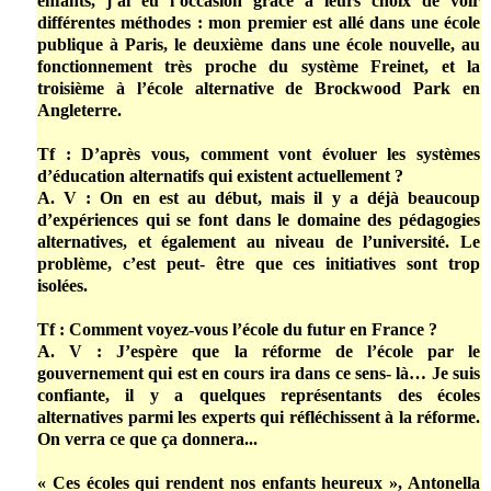
enfants, j’ai eu l’occasion grâce à leurs choix de voir
différentes méthodes : mon premier est allé dans une école
publique à Paris, le deuxième dans une école nouvelle, au
fonctionnement très proche du système Freinet, et la
troisième à l’école alternative de Brockwood Park en
Angleterre.
Tf : D’après vous, comment vont évoluer les systèmes
d’éducation alternatifs qui existent actuellement ?
A. V : On en est au début, mais il y a déjà beaucoup
d’expériences qui se font dans le domaine des pédagogies
alternatives, et également au niveau de l’université. Le
problème, c’est peut- être que ces initiatives sont trop
isolées.
Tf : Comment voyez-vous l’école du futur en France ?
A. V : J’espère que la réforme de l’école par le
gouvernement qui est en cours ira dans ce sens- là… Je suis
confiante, il y a quelques représentants des écoles
alternatives parmi les experts qui réfléchissent à la réforme.
On verra ce que ça donnera...
« Ces écoles qui rendent nos enfants heureux », Antonella