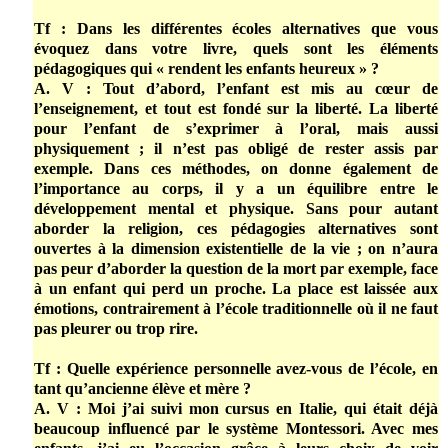
Tf : Dans les différentes écoles alternatives que vous
évoquez dans votre livre, quels sont les éléments
pédagogiques qui « rendent les enfants heureux » ?
A. V : Tout d’abord, l’enfant est mis au cœur de
l’enseignement, et tout est fondé sur la liberté. La liberté
pour l’enfant de s’exprimer à l’oral, mais aussi
physiquement ; il n’est pas obligé de rester assis par
exemple. Dans ces méthodes, on donne également de
l’importance au corps, il y a un équilibre entre le
développement mental et physique. Sans pour autant
aborder la religion, ces pédagogies alternatives sont
ouvertes à la dimension existentielle de la vie ; on n’aura
pas peur d’aborder la question de la mort par exemple, face
à un enfant qui perd un proche. La place est laissée aux
émotions, contrairement à l’école traditionnelle où il ne faut
pas pleurer ou trop rire.
Tf : Quelle expérience personnelle avez-vous de l’école, en
tant qu’ancienne élève et mère ?
A. V : Moi j’ai suivi mon cursus en Italie, qui était déjà
beaucoup influencé par le système Montessori. Avec mes