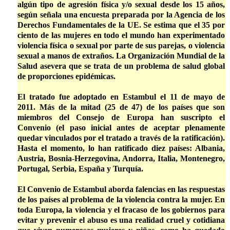
algún tipo de agresión física y/o sexual desde los 15 años,
según señala una encuesta preparada por la Agencia de los
Derechos Fundamentales de la UE. Se estima que el 35 por
ciento de las mujeres en todo el mundo han experimentado
violencia física o sexual por parte de sus parejas, o violencia
sexual a manos de extraños. La Organización Mundial de la
Salud asevera que se trata de un problema de salud global
de proporciones epidémicas.
El tratado fue adoptado en Estambul el 11 de mayo de
2011. Más de la mitad (25 de 47) de los países que son
miembros del Consejo de Europa han suscripto el
Convenio (el paso inicial antes de aceptar plenamente
quedar vinculados por el tratado a través de la ratificación).
Hasta el momento, lo han ratificado diez países: Albania,
Austria, Bosnia-Herzegovina, Andorra, Italia, Montenegro,
Portugal, Serbia, España y Turquía.
El Convenio de Estambul aborda falencias en las respuestas
de los países al problema de la violencia contra la mujer. En
toda Europa, la violencia y el fracaso de los gobiernos para
evitar y prevenir el abuso es una realidad cruel y cotidiana