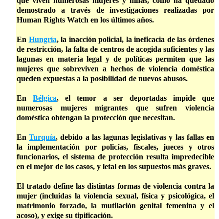
que viven numerosas mujeres y niñas, como ha quedado
demostrado a través de investigaciones realizadas por
Human Rights Watch en los últimos años.
En
Hungría
, la inacción policial, la ineficacia de las órdenes
de restricción, la falta de centros de acogida suficientes y las
lagunas en materia legal y de políticas permiten que las
mujeres que sobreviven a hechos de violencia doméstica
queden expuestas a la posibilidad de nuevos abusos.
En
Bélgica
, el temor a ser deportadas impide que
numerosas mujeres migrantes que sufren violencia
doméstica obtengan la protección que necesitan.
En
Turquía
, debido a las lagunas legislativas y las fallas en
la implementación por policías, fiscales, jueces y otros
funcionarios, el sistema de protección resulta impredecible
en el mejor de los casos, y letal en los supuestos más graves.
El tratado define las distintas formas de violencia contra la
mujer (incluidas la violencia sexual, física y psicológica, el
matrimonio forzado, la mutilación genital femenina y el
acoso), y exige su tipificación.