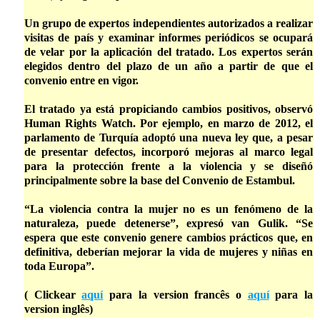
Un grupo de expertos independientes autorizados a realizar
visitas de país y examinar informes periódicos se ocupará
de velar por la aplicación del tratado. Los expertos serán
elegidos dentro del plazo de un año a partir de que el
convenio entre en vigor.
El tratado ya está propiciando cambios positivos, observó
Human Rights Watch. Por ejemplo, en marzo de 2012, el
parlamento de Turquía adoptó una nueva ley que, a pesar
de presentar defectos, incorporó mejoras al marco legal
para la protección frente a la violencia y se diseñó
principalmente sobre la base del Convenio de Estambul.
“La violencia contra la mujer no es un fenómeno de la
naturaleza, puede detenerse”, expresó van Gulik. “Se
espera que este convenio genere cambios prácticos que, en
definitiva, deberían mejorar la vida de mujeres y niñas en
toda Europa”.
( Clickear
aquí
para la version francês o
aquí
para la
version inglês)