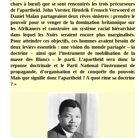
chars à bœuf) que se sont rencontrés les trois précurseurs
de l’apartheid. John Vorster, Hendrik Frensch Verwoerd et
Daniel Malan partageaient deux rêves sinistres : prendre le
pouvoir pour se venger de la domination britannique sur
les Afrikaners et construire un système racial hiérarchisé
dans lequel les Noirs seraient encore plus marginalisés.
Pour atteindre ces objectifs, ces hommes avaient besoin de
deux leviers essentiels : une vision du monde partagée – la
doctrine – ainsi que l’instrument de mobilisation de la
masse des Blancs – le parti. L’apartheid sera donc la
réponse doctrinale et le Parti National l’instrument de
propagande, d’organisation et de conquête du pouvoir.
Mais que signifie donc l’apartheid ? A quoi rime sa doctrine
? »