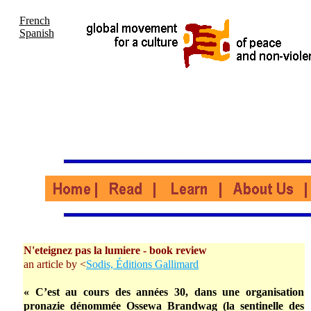
French
Spanish
N'eteignez pas la lumiere - book review
an article by <
Sodis, Éditions Gallimard
« C’est au cours des années 30, dans une organisation
pronazie dénommée Ossewa Brandwag (la sentinelle des