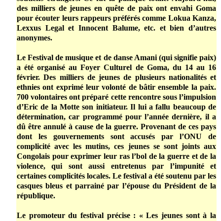
des milliers de jeunes en quête de paix ont envahi Goma
pour écouter leurs rappeurs préférés comme Lokua Kanza,
Lexxus Legal et Innocent Balume, etc. et bien d’autres
anonymes.
Le Festival de musique et de danse Amani (qui signifie paix)
a été organisé au Foyer Culturel de Goma, du 14 au 16
février. Des milliers de jeunes de plusieurs nationalités et
ethnies ont exprimé leur volonté de bâtir ensemble la paix.
700 volontaires ont préparé cette rencontre sous l’impulsion
d’Eric de la Motte son initiateur. Il lui a fallu beaucoup de
détermination, car programmé pour l’année dernière, il a
dû être annulé à cause de la guerre. Provenant de ces pays
dont les gouvernements sont accusés par l’ONU de
complicité avec les mutins, ces jeunes se sont joints aux
Congolais pour exprimer leur ras l’bol de la guerre et de la
violence, qui sont aussi entretenus par l’impunité et
certaines complicités locales. Le festival a été soutenu par les
casques bleus et parrainé par l’épouse du Président de la
république.
Le promoteur du festival précise : « Les jeunes sont à la