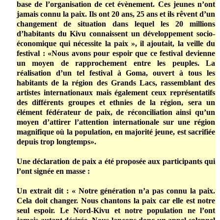
base de l’organisation de cet évènement. Ces jeunes n’ont
jamais connu la paix. Ils ont 20 ans, 25 ans et ils rêvent d’un
changement de situation dans lequel les 20 millions
d’habitants du Kivu connaissent un développement socio-
économique qui nécessite la paix », il ajoutait, la veille du
festival : «Nous avons pour espoir que ce festival devienne
un moyen de rapprochement entre les peuples. La
réalisation d’un tel festival à Goma, ouvert à tous les
habitants de la région des Grands Lacs, rassemblant des
artistes internationaux mais également ceux représentatifs
des différents groupes et ethnies de la région, sera un
élément fédérateur de paix, de réconciliation ainsi qu’un
moyen d’attirer l’attention internationale sur une région
magnifique où la population, en majorité jeune, est sacrifiée
depuis trop longtemps».
Une déclaration de paix a été proposée aux participants qui
l’ont signée en masse :
Un extrait dit : « Notre génération n’a pas connu la paix.
Cela doit changer. Nous chantons la paix car elle est notre
seul espoir. Le Nord-Kivu et notre population ne l’ont