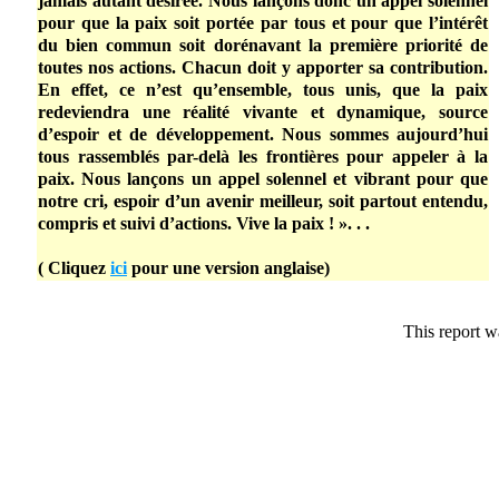
jamais autant désirée. Nous lançons donc un appel solennel
pour que la paix soit portée par tous et pour que l’intérêt
du bien commun soit dorénavant la première priorité de
toutes nos actions. Chacun doit y apporter sa contribution.
En effet, ce n’est qu’ensemble, tous unis, que la paix
redeviendra une réalité vivante et dynamique, source
d’espoir et de développement. Nous sommes aujourd’hui
tous rassemblés par-delà les frontières pour appeler à la
paix. Nous lançons un appel solennel et vibrant pour que
notre cri, espoir d’un avenir meilleur, soit partout entendu,
compris et suivi d’actions. Vive la paix ! ». . .
( Cliquez
ici
pour une version anglaise)
This report w