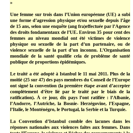
»
Une femme sur trois dans l’Union européenne (UE) a subi
une forme d’agression physique et/ou sexuelle depuis l’âge
de 15 ans, selon une enquête (ang fra)effectuée par l’Agence
des droits fondamentaux de l’UE. Environ 35 pour cent des
femmes au niveau mondial ont été victimes de violence
physique ou sexuelle de la part d’un partenaire, ou de
violence sexuelle de la part d’un inconnu. L’Organisation
mondiale de la santé qualifie cela de problème de santé
publique de proportions épidémiques.
Le traité a été adopté à Istanbul le 11 mai 2011. Plus de la
moitié (25 sur 47) des pays membres du Conseil de l’Europe
ont signé la convention (la première étape avant d’accepter
complètement d’être lié par le traité par le biais de la
ratification). À ce jour, dix pays l’ont ratifiée : l’Albanie,
l’Andorre, l’Autriche, la Bosnie- Herzégovine, l’Espagne,
l’Italie, le Monténégro, le Portugal, la Serbie et la Turquie.
La Convention d’Istanbul comble des lacunes dans les
réponses nationales aux violences faites aux femmes. Dans