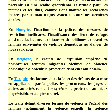
toute l’Europe, la violence et l’échec des gouvernements à la
prévenir est une réalité quotidienne et brutale pour les
femmes et les filles, comme l’ont montré les recherches
menées par Human Rights Watch au cours des dernières
années.
En
Hongrie
, l’inaction de la police, des mesures de
restriction inefficaces, l’insuffisance des lieux de refuge,
ainsi que les lacunes juridiques et de politiques exposent les
femmes survivantes de violence domestique au danger de
nouveaux abus.
En
Belgique
, la crainte de l’expulsion empêche de
nombreuses femmes migrantes victimes de violence
domestique d’obtenir la protection dont elles ont besoin.
En
Turquie
, des lacunes dans la loi et des défauts de sa mise
en application par la police, les procureurs, les juges et
autres autorités rendent le système de protection au mieux
imprévisible, et au pire mortel.
Le traité définit diverses formes de violence à l’égard des
femmes (notamment la violence sexuelle, la violence