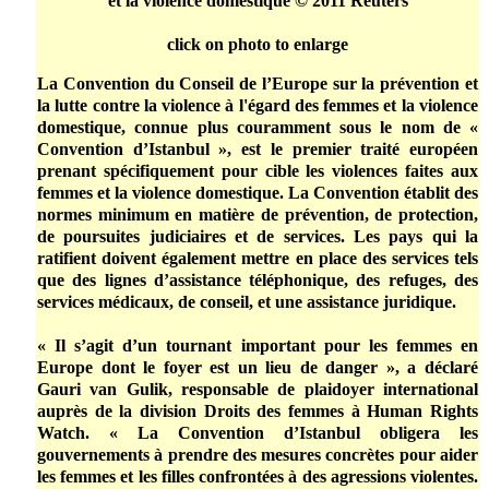
et la violence domestique © 2011 Reuters
click on photo to enlarge
La Convention du Conseil de l’Europe sur la prévention et
la lutte contre la violence à l'égard des femmes et la violence
domestique­­, connue plus couramment sous le nom de «
Convention d’Istanbul », est le premier traité européen
prenant spécifiquement pour cible les violences faites aux
femmes et la violence domestique. La Convention établit des
normes minimum en matière de prévention, de protection,
de poursuites judiciaires et de services. Les pays qui la
ratifient doivent également mettre en place des services tels
que des lignes d’assistance téléphonique, des refuges, des
services médicaux, de conseil, et une assistance juridique.
« Il s’agit d’un tournant important pour les femmes en
Europe dont le foyer est un lieu de danger », a déclaré
Gauri van Gulik, responsable de plaidoyer international
auprès de la division Droits des femmes à Human Rights
Watch. « La Convention d’Istanbul obligera les
gouvernements à prendre des mesures concrètes pour aider
les femmes et les filles confrontées à des agressions violentes.