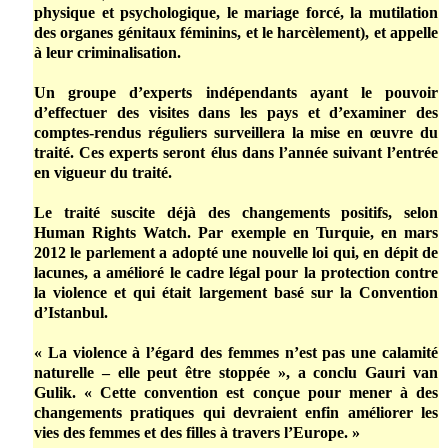
physique et psychologique, le mariage forcé, la mutilation
des organes génitaux féminins, et le harcèlement), et appelle
à leur criminalisation.
Un groupe d’experts indépendants ayant le pouvoir
d’effectuer des visites dans les pays et d’examiner des
comptes-rendus réguliers surveillera la mise en œuvre du
traité. Ces experts seront élus dans l’année suivant l’entrée
en vigueur du traité.
Le traité suscite déjà des changements positifs, selon
Human Rights Watch. Par exemple en Turquie, en mars
2012 le parlement a adopté une nouvelle loi qui, en dépit de
lacunes, a amélioré le cadre légal pour la protection contre
la violence et qui était largement basé sur la Convention
d’Istanbul.
« La violence à l’égard des femmes n’est pas une calamité
naturelle – elle peut être stoppée », a conclu Gauri van
Gulik. « Cette convention est conçue pour mener à des
changements pratiques qui devraient enfin améliorer les
vies des femmes et des filles à travers l’Europe. »