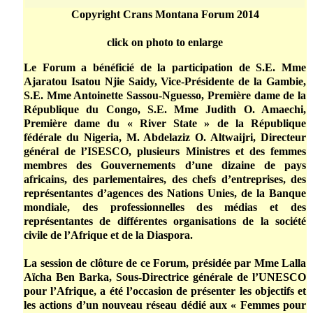
Copyright Crans Montana Forum 2014
click on photo to enlarge
Le Forum a bénéficié de la participation de S.E. Mme
Ajaratou Isatou Njie Saidy, Vice-Présidente de la Gambie,
S.E. Mme Antoinette Sassou-Nguesso, Première dame de la
République du Congo, S.E. Mme Judith O. Amaechi,
Première dame du « River State » de la République
fédérale du Nigeria, M. Abdelaziz O. Altwaijri, Directeur
général de l’ISESCO, plusieurs Ministres et des femmes
membres des Gouvernements d’une dizaine de pays
africains, des parlementaires, des chefs d’entreprises, des
représentantes d’agences des Nations Unies, de la Banque
mondiale, des professionnelles des médias et des
représentantes de différentes organisations de la société
civile de l’Afrique et de la Diaspora.
La session de clôture de ce Forum, présidée par Mme Lalla
Aïcha Ben Barka, Sous-Directrice générale de l’UNESCO
pour l’Afrique, a été l’occasion de présenter les objectifs et
les actions d’un nouveau réseau dédié aux « Femmes pour