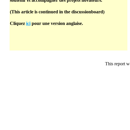
soutenir et accompagner des projets novateurs.
(This article is continued in the discussionboard)
Cliquez
ici
pour une version anglaise.
This report w